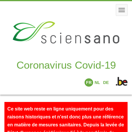
Skip
to
Togg
main
navi
content
Coronavirus Covid-19
FR
NL
DE
Ce site web reste en ligne uniquement pour des
raisons historiques et n'est donc plus une référence
en matière de mesures sanitaires. Depuis la levée de