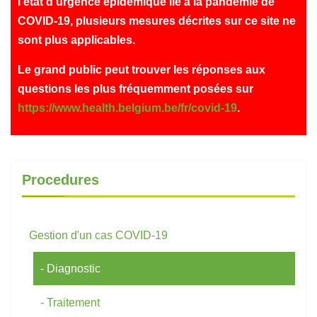
l'état d'urgence épidémique lié à la pandémie de
COVID-19, plusieurs mesures décrites sur ce site ne
sont plus applicables.
Le grand public peut trouver les réponses aux
questions les plus fréquemment posées sur
https://www.health.belgium.be/fr/covid-19
.
Procedures
Gestion d'un cas COVID-19
Diagnostic
Traitement