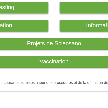
esting
ation
Informat
Projets de Sciensano
Vaccination
u courant des mises à jour des procédures et de la définition de