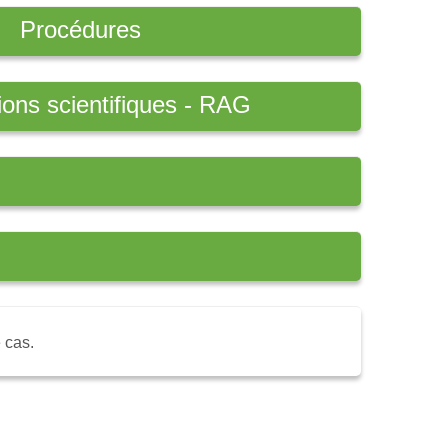
Procédures
ions scientifiques - RAG
 cas.