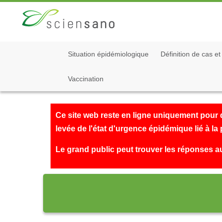
Skip
to
main
content
Situation épidémiologique
Définition de cas et
Vaccination
Ce site web reste en ligne uniquement pour d
levée de l'état d'urgence épidémique lié à l
Le grand public peut trouver les réponses 