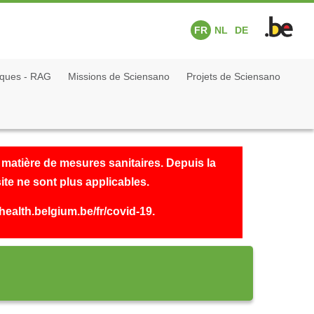
FR
NL
DE
fiques - RAG
Missions de Sciensano
Projets de Sciensano
 matière de mesures sanitaires. Depuis la
ite ne sont plus applicables.
health.belgium.be/fr/covid-19
.