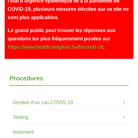
l'état d'urgence épidémique lié à la pandémie de
COVID-19, plusieurs mesures décrites sur ce site ne
sont plus applicables.
Le grand public peut trouver les réponses aux
questions les plus fréquemment posées sur
https://www.health.belgium.be/fr/covid-19
.
Procedures
Gestion d'un cas COVID-19
Testing
Isolement