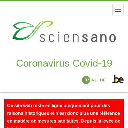
Skip
to
Togg
main
navi
content
Coronavirus Covid-19
FR
NL
DE
Ce site web reste en ligne uniquement pour des
raisons historiques et n'est donc plus une référence
en matière de mesures sanitaires. Depuis la levée de