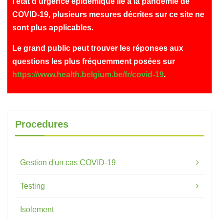
l'état d'urgence épidémique lié à la pandémie de
COVID-19, plusieurs mesures décrites sur ce site ne
sont plus applicables.
Le grand public peut trouver les réponses aux
questions les plus fréquemment posées sur
https://www.health.belgium.be/fr/covid-19
.
Procedures
Gestion d'un cas COVID-19
Testing
Isolement