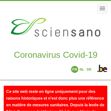
Skip
to
Togg
main
navi
content
Coronavirus Covid-19
FR
NL
DE
Ce site web reste en ligne uniquement pour des
raisons historiques et n'est donc plus une référence
en matière de mesures sanitaires. Depuis la levée de