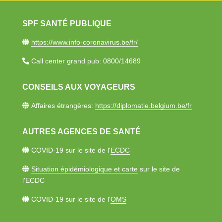
SPF SANTÉ PUBLIQUE
https://www.info-coronavirus.be/fr/​
Call center grand pub: 0800/14689​
CONSEILS AUX VOYAGEURS
Affaires étrangères:
https://diplomatie.belgium.be/fr​
AUTRES AGENCES DE SANTÉ​
COVID-19 sur le site de l'
ECDC
Situation épidémiologique et carte
sur le site de
l'ECDC
COVID-19 sur le site de​ l'
OMS