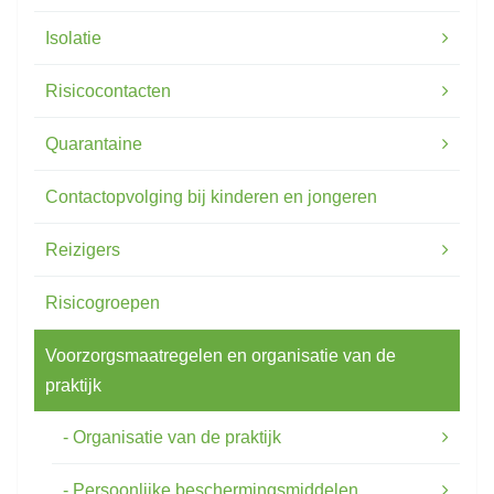
Isolatie
Risicocontacten
Quarantaine
Contactopvolging bij kinderen en jongeren
Reizigers
Risicogroepen
Voorzorgsmaatregelen en organisatie van de
praktijk
Organisatie van de praktijk
Persoonlijke beschermingsmiddelen