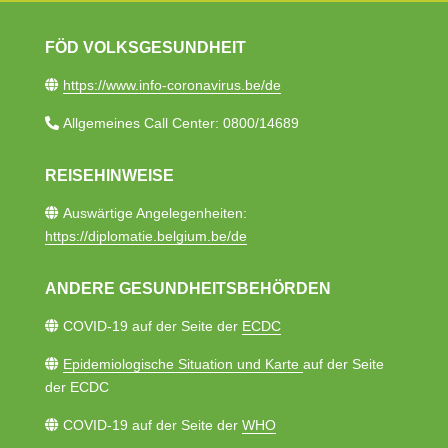
FÖD VOLKSGESUNDHEIT
https://www.info-coronavirus.be/de​
Allgemeines Call Center: 0800/14689​
REISEHINWEISE
Auswärtige Angelegenheiten:
https://diplomatie.belgium.be/de​
ANDERE GESUNDHEITSBEHÖRDEN​
COVID-19 auf der Seite der
ECDC
Epidemiologische Situation und Karte
auf der Seite
der ECDC
COVID-19 auf der Seite der
WHO