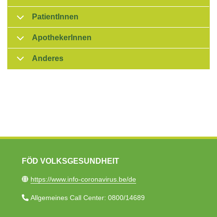
PatientInnen
ApothekerInnen
Anderes
FÖD VOLKSGESUNDHEIT
https://www.info-coronavirus.be/de​
Allgemeines Call Center: 0800/14689​