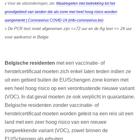
Voor de uitzonderingen, zie:
Maatregelen met betrekking tot het
4
grondgebied van landen die als zone met heel hoog risico worden
aangemerkt | Coronavirus COVID-19 (info-coronavirus.be)
De PCR test moet afgenomen zijn <=72 uur en de Ag test <= 24 uur
5
voor aankomst in Belgie
Belgische residenten
met een vaccinatie- of
herstelcertificaat moeten zich enkel laten testen indien ze
uit een gebied buiten de EU/Schengen zone komen met
een heel hoog risico op een verontrustende nieuwe variant
(VOC). In dat geval moeten ze ook verplicht in quarantaine.
Belgische residenten zonder vaccinatie- of
herstelcertificaat moeten worden getest na een reis uit een
land met een zeer hoog risico van een nieuwe
zorgwekkende variant (VOC), zowel binnen de
EU/Schengen als erbuiten.