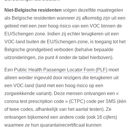
Niet-Belgische residenten
volgen dezelfde maatregelen
als Belgische residenten wanneer zij afkomstig zijn uit een
gebied met een zeer hoog risico van een VOC binnen de
EU/Schengen zone. Indien zij echter terugkeren uit een
VOC-land buiten de EU/Schengen-zone, is toegang tot het
Belgische grondgebied verboden (behalve bepaalde
uitzonderingen, zie punt 4 onder de tabel hierboven)
.
Een
Public Health Passenger Locator Form (PLF)
moet
alleen worder ingevuld door reizigers die terugkeren uit
een VOC-land (land met een hoog risico op een
zorgwekkende variant). Deze mensen ontvangen een «
corona test prescription code » (CTPC) code per SMS (één
of twee codes, afhankelijk van het aantal testen). Ze
ontvangen bijkomend een andere code (ook 16 cijfers)
waarmee ze hun quarantainecertificaat kunnen