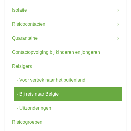
Isolatie
Risicocontacten
Quarantaine
Contactopvolging bij kinderen en jongeren
Reizigers
Voor vertrek naar het buitenland
Bij reis naar België
Uitzonderingen
Risicogroepen