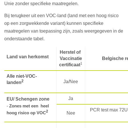
Unie zonder specifieke maatregelen.
Bij terugkeer uit een VOC-land (land met een hoog risico
op een zorgwekkende variant) kunnen specifieke
maatregelen van toepassing zijn, zoals weergegeven in de
onderstaande tabel.
Herstel of
Land van herkomst
Vaccinatie
Belgische r
1
certificaat
Alle niet-VOC-
2
Ja/Nee
landen
Ja
EU/ Schengen zone
-
Zones met een heel
PCR test max 72U v
2
hoog risico op VOC
Nee