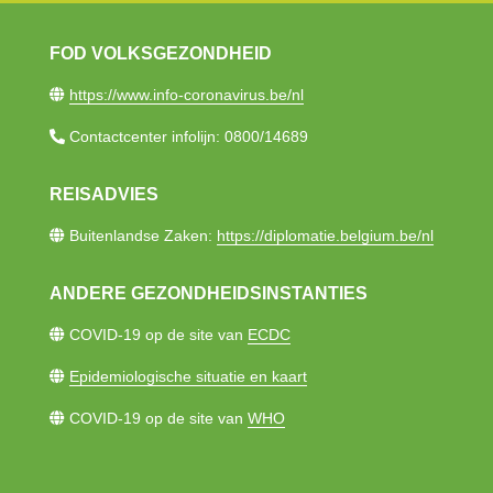
FOD VOLKSGEZONDHEID
https://www.info-coronavirus.be/nl​
Contactcenter infolijn: 0800/14689​
REISADVIES
Buitenlandse Zaken:
https://diplomatie.belgium.be/nl
ANDERE GEZONDHEIDSINSTANTIES
COVID-19 op de site van
ECDC
Epidemiologische situatie en kaart
COVID-19 op de site van
WHO